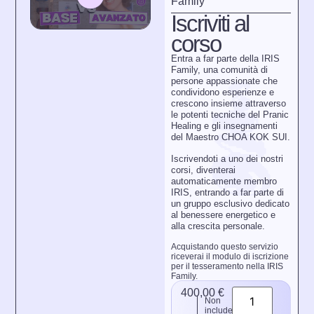
Family
Iscriviti al
corso
Entra a far parte della IRIS
Family, una comunità di
persone appassionate che
condividono esperienze e
crescono insieme attraverso
le potenti tecniche del Pranic
Healing e gli insegnamenti
del Maestro CHOA KOK SUI.
Iscrivendoti a uno dei nostri
corsi, diventerai
automaticamente membro
IRIS, entrando a far parte di
un gruppo esclusivo dedicato
al benessere energetico e
alla crescita personale.
Acquistando questo servizio
riceverai il modulo di iscrizione
per il tesseramento nella IRIS
Family.
400,00
€
Non
include