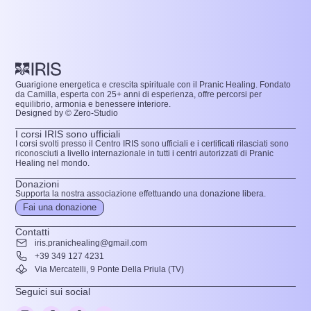
Guarigione energetica e crescita spirituale con il Pranic Healing. Fondato
da Camilla, esperta con 25+ anni di esperienza, offre percorsi per
equilibrio, armonia e benessere interiore.
Designed by © Zero-Studio
I corsi IRIS sono ufficiali
I corsi svolti presso il Centro IRIS sono ufficiali e i certificati rilasciati sono
riconosciuti a livello internazionale in tutti i centri autorizzati di Pranic
Healing nel mondo.
Donazioni
Supporta la nostra associazione effettuando una donazione libera.
Fai una donazione
Contatti
iris.pranichealing@gmail.com
+39 349 127 4231
Via Mercatelli, 9 Ponte Della Priula (TV)
Seguici sui social