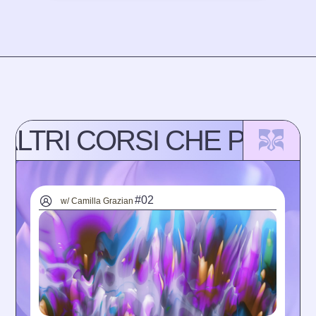
ALTRI CORSI CHE POTR
#02
w/ Camilla Grazian