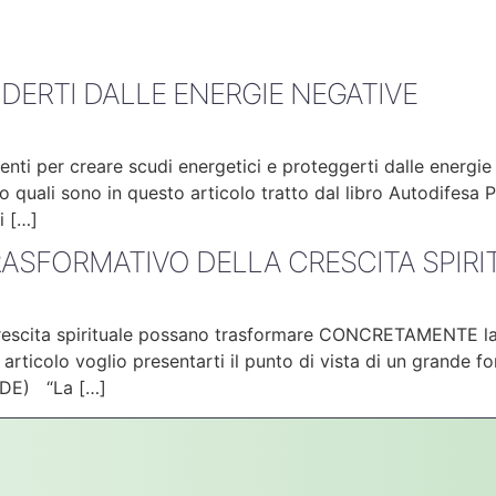
NDERTI DALLE ENERGIE NEGATIVE
tenti per creare scudi energetici e proteggerti dalle energ
 quali sono in questo articolo tratto dal libro Autodifesa P
 […]
TRASFORMATIVO DELLA CRESCITA SPIR
crescita spirituale possano trasformare CONCRETAMENTE la t
articolo voglio presentarti il punto di vista di un grande 
FEDE) “La […]