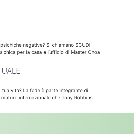
ie psichiche negative? Si chiamano SCUDI
sichica per la casa e l’ufficio di Master Choa
ITUALE
ua vita? La fede è parte integrante di
formatore internazionale che Tony Robbins