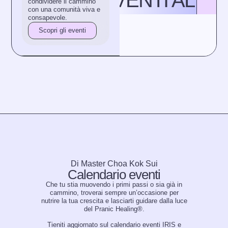
EVENTI AL CE
condividere il cammino
con una comunità viva e
consapevole.
Scopri gli eventi
Di Master Choa Kok Sui
Calendario eventi
Che tu stia muovendo i primi passi o sia già in
cammino, troverai sempre un’occasione per
nutrire la tua crescita e lasciarti guidare dalla luce
del Pranic Healing®.
Tieniti aggiornato sul calendario eventi IRIS e