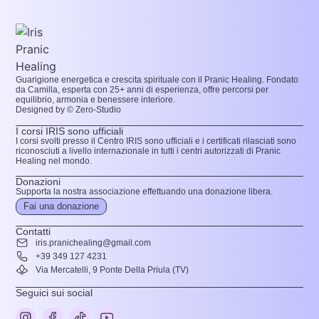
Guarigione energetica e crescita spirituale con il Pranic Healing. Fondato
da Camilla, esperta con 25+ anni di esperienza, offre percorsi per
equilibrio, armonia e benessere interiore.
Designed by © Zero-Studio
I corsi IRIS sono ufficiali
I corsi svolti presso il Centro IRIS sono ufficiali e i certificati rilasciati sono
riconosciuti a livello internazionale in tutti i centri autorizzati di Pranic
Healing nel mondo.
Donazioni
Supporta la nostra associazione effettuando una donazione libera.
Fai una donazione
Contatti
iris.pranichealing@gmail.com
+39 349 127 4231
Via Mercatelli, 9 Ponte Della Priula (TV)
Seguici sui social