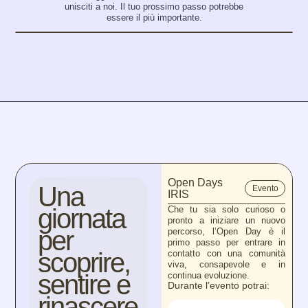
unisciti a noi. Il tuo prossimo passo potrebbe
essere il più importante.
Open Days
Una
Evento
IRIS
giornata
Che tu sia solo curioso o
pronto a iniziare un nuovo
per
percorso, l’Open Day è il
primo passo per entrare in
scoprire,
contatto con una comunità
viva, consapevole e in
sentire e
continua evoluzione.
Durante l’evento potrai:
rinascere.