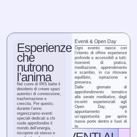
Eventi & Open Day
Esperienze
Ogni evento nasce con
l’intento di
offrire esperienze
che
profonde e accessibili a tutti
:
momenti di pratica,
nutrono
meditazione, apprendimento
e scambio, in cui ritrovare
l’anima
equilibrio, ispirazione e
presenza.
Nel cuore di IRIS batte il
Dalle giornate di
desiderio di creare
spazi
approfondimento tematico
autentici di connessione,
alle serate meditative, dagli
trasformazione e
incontri esperienziali agli
crescita
. Per questo,
Open Day, ogni
durante l’anno
appuntamento è
organizziamo eventi
un’opportunità per aprire
speciali dedicati a chi
nuove porte dentro e fuori di
vuole approfondire il
te.
mondo dell’energia,
riscoprire sé stesso e