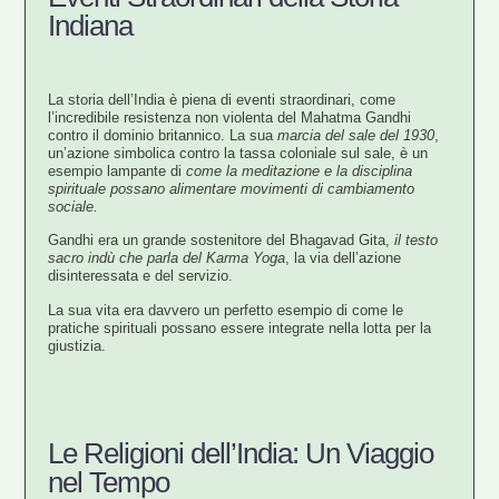
Indiana
La storia dell’India è piena di eventi straordinari, come
l’
incredibile resistenza non violenta del Mahatma Gandhi
contro il dominio britannico. La sua
marcia del sale del 1930
,
un’azione simbolica contro la tassa coloniale sul sale, è un
esempio lampante di
come la meditazione e la disciplina
spirituale possano alimentare movimenti di cambiamento
sociale.
Gandhi era un grande sostenitore del
Bhagavad Gita,
il testo
sacro indù che parla del
Karma Yoga
, la via dell’azione
disinteressata e del servizio.
La sua vita era davvero un perfetto esempio di come le
pratiche spirituali possano essere integrate nella lotta per la
giustizia.
Le Religioni dell’India: Un Viaggio
nel Tempo