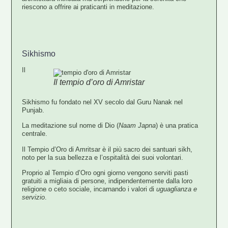
riescono a offrire ai praticanti in meditazione.
Sikhismo
Il
Il tempio d’oro di Amristar
Sikhismo fu fondato
nel XV secolo dal Guru Nanak nel
Punjab.
La meditazione sul nome di Dio (
Naam Japna
) è una pratica
centrale
.
Il
Tempio d’Oro di Amritsar
è il più sacro dei santuari sikh,
noto per la sua bellezza e l’ospitalità dei suoi volontari.
Proprio al Tempio d’Oro ogni giorno vengono serviti pasti
gratuiti a migliaia di persone, indipendentemente dalla loro
religione o ceto sociale, incarnando i valori di
uguaglianza e
servizio
.