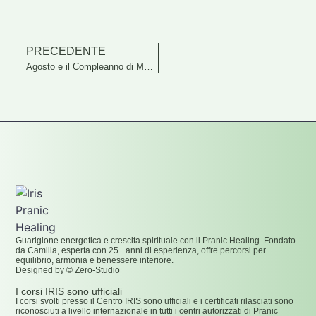
PRECEDENTE
Agosto e il Compleanno di Master Choa Kok Sui
Guarigione energetica e crescita spirituale con il Pranic Healing. Fondato
da Camilla, esperta con 25+ anni di esperienza, offre percorsi per
equilibrio, armonia e benessere interiore.
Designed by © Zero-Studio
I corsi IRIS sono ufficiali
I corsi svolti presso il Centro IRIS sono ufficiali e i certificati rilasciati sono
riconosciuti a livello internazionale in tutti i centri autorizzati di Pranic