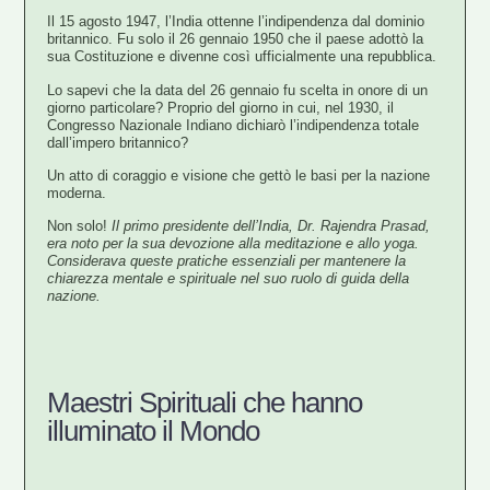
Il 15 agosto 1947, l’India ottenne l’indipendenza dal dominio
britannico. Fu solo il 26 gennaio 1950 che il paese adottò la
sua Costituzione e divenne così ufficialmente una repubblica.
Lo sapevi che la data del 26 gennaio fu scelta in onore di un
giorno particolare? Proprio del giorno in cui, nel 1930, il
Congresso Nazionale Indiano dichiarò l’indipendenza totale
dall’impero britannico?
Un atto di coraggio e visione che gettò le basi per la nazione
moderna.
Non solo!
Il primo presidente dell’India, Dr. Rajendra Prasad,
era noto per la sua devozione alla meditazione e allo yoga.
Considerava queste pratiche essenziali per mantenere la
chiarezza mentale e spirituale nel suo ruolo di guida della
nazione.
Maestri Spirituali che hanno
illuminato il Mondo