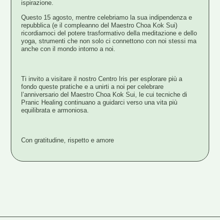
ispirazione.
Questo 15 agosto, mentre celebriamo la sua indipendenza e
repubblica (e il compleanno del Maestro Choa Kok Sui)
ricordiamoci del
potere trasformativo della meditazione e dello
yoga
,
strumenti che non solo ci connettono con noi stessi ma
anche con il mondo intorno a noi.
Ti invito a visitare il nostro Centro Iris per esplorare più a
fondo queste pratiche e a unirti a noi per celebrare
l’anniversario del Maestro Choa Kok Sui, le cui tecniche di
Pranic Healing continuano a guidarci verso una vita più
equilibrata e armoniosa.
Con gratitudine, rispetto e amore