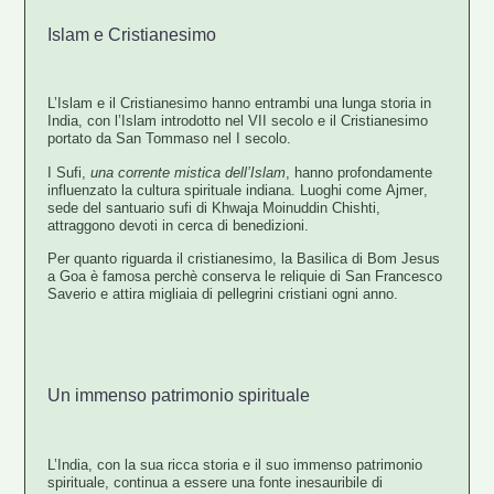
Islam e Cristianesimo
L’Islam e il Cristianesimo hanno entrambi una lunga storia in
India, con l’I
slam introdotto nel VII secolo e il Cristianesimo
portato da San Tommaso nel I secolo
.
I
Sufi
,
una corrente mistica dell’Islam
, hanno profondamente
influenzato la cultura spirituale indiana. Luoghi come
Ajmer
,
sede del santuario sufi di Khwaja Moinuddin Chishti,
attraggono devoti in cerca di benedizioni.
Per quanto riguarda il cristianesimo, la Basilica di Bom Jesus
a
Goa
è famosa perchè conserva le reliquie di San Francesco
Saverio e attira migliaia di pellegrini cristiani ogni anno.
Un immenso patrimonio spirituale
L’India, con la sua ricca storia e il suo immenso patrimonio
spirituale, continua a essere una fonte inesauribile di