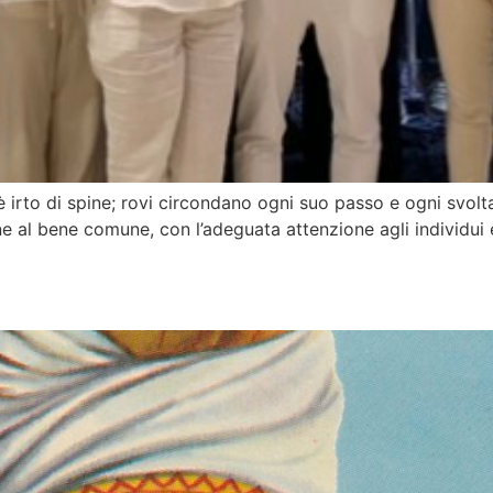
 irto di spine; rovi circondano ogni suo passo e ogni svolta 
one al bene comune, con l’adeguata attenzione agli individui e