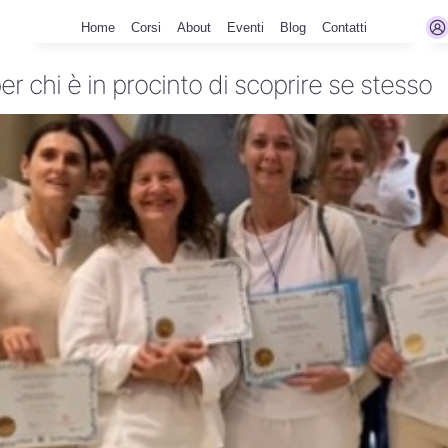
Home
Corsi
About
Eventi
Blog
Contatti
 per chi è in procinto di scoprire se stesso