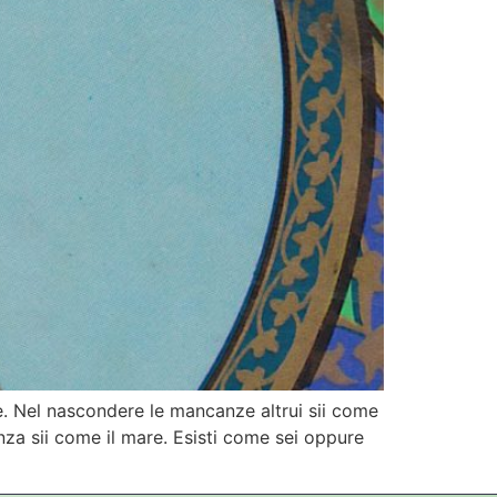
ole. Nel nascondere le mancanze altrui sii come
ranza sii come il mare. Esisti come sei oppure