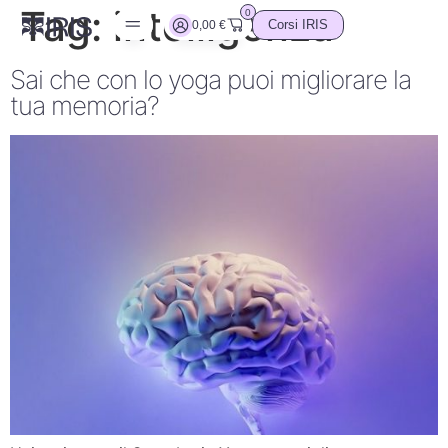
Tag:
intelligenza
0
0,00
€
Corsi IRIS
Sai che con lo yoga puoi migliorare la
tua memoria?