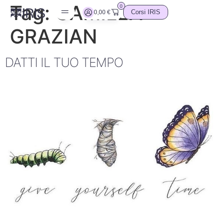
Tag:
CAMILLA
0
0,00
€
Corsi IRIS
GRAZIAN
DATTI IL TUO TEMPO