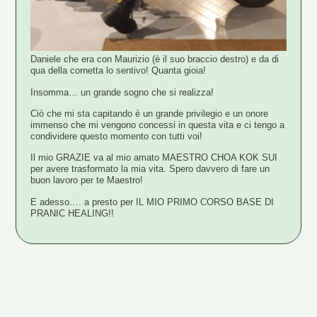
Daniele che era con Maurizio (è il suo braccio destro) e da di
qua della cornetta lo sentivo! Quanta gioia!
Insomma… un grande sogno che si realizza!
Ciò che mi sta capitando è un grande privilegio e un onore
immenso che mi vengono concessi in questa vita e ci tengo a
condividere questo momento con tutti voi!
Il mio GRAZIE va al mio amato MAESTRO CHOA KOK SUI
per avere trasformato la mia vita. Spero davvero di fare un
buon lavoro per te Maestro!
E adesso…. a presto per IL MIO PRIMO CORSO BASE DI
PRANIC HEALING!!