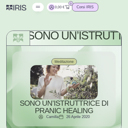
0
0,00
€
Corsi IRIS
SONO UN’ISTRUTTR
Meditazione
SONO UN’ISTRUTTRICE DI
PRANIC HEALING
Camilla
26 Aprile 2020