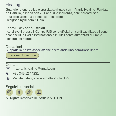
Guarigione energetica e crescita spirituale con il Pranic Healing. Fondato
da Camilla, esperta con 25+ anni di esperienza, offre percorsi per
equilibrio, armonia e benessere interiore.
Designed by © Zero-Studio
I corsi IRIS sono ufficiali
I corsi svolti presso il Centro IRIS sono ufficiali e i certificati rilasciati sono
riconosciuti a livello internazionale in tutti i centri autorizzati di Pranic
Healing nel mondo.
Donazioni
Supporta la nostra associazione effettuando una donazione libera.
Fai una donazione
Contatti
iris.pranichealing@gmail.com
+39 349 127 4231
Via Mercatelli, 9 Ponte Della Priula (TV)
Seguici sui social
All Rights Reserved © / Affiliato A.I.D.I.P.H